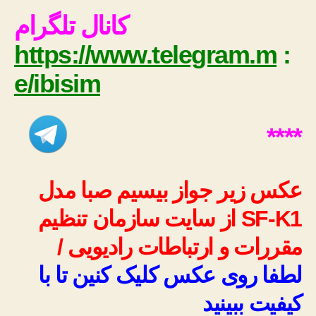
کانال تلگرام
https://www.telegram.m
:
e/ibisim
****
عکس زیر جواز بیسیم صبا مدل
SF-K1 از سایت سازمان تنظیم
مقررات و ارتباطات رادیویی /
لطفا روی عکس کلیک کنین تا با
کیفیت ببینید