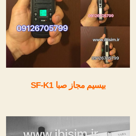
بیسیم مجاز صبا SF-K1