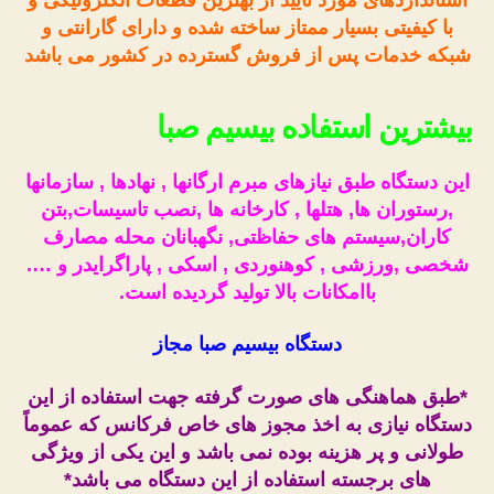
با کیفیتی بسیار ممتاز ساخته شده و دارای گارانتی و
شبکه خدمات پس از فروش گسترده در کشور می باشد
بیشترین استفاده بیسیم صبا
این دستگاه طبق نیازهای مبرم ارگانها , نهادها , سازمانها
,رستوران ها, هتلها , کارخانه ها ,نصب تاسیسات,بتن
کاران,سیستم های حفاظتی, نگهبانان محله مصارف
شخصی ,ورزشی , کوهنوردی , اسکی , پاراگرایدر و ….
باامکانات بالا تولید گردیده است.
دستگاه بیسیم صبا مجاز
*طبق هماهنگی های صورت گرفته جهت استفاده از این
دستگاه نیازی به اخذ مجوز های خاص فرکانس که عموماً
طولانی و پر هزینه بوده نمی باشد و این یکی از ویژگی
های برجسته استفاده از این دستگاه می باشد*