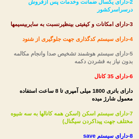
2-دارای یکسال ضمانت وخدمات پس ازفروش
درسراسرکشور
3-دارای امکانات و کیفیتی بینظیرنسبت به سایربیسیمها
4-دارای سیستم کدگذاری جهت جلوگیری از شنود
5-دارای سیستم هوشمند تشخیص صدا وانجام مکالمه
بدون نیاز به فشردن دکمه
6-دارای 35 کانال
دارای باتری 1800 میلی آمپری تا 8 ساعت استفاده
معمول شارژ میده
7-دارای سیستم اسکن (اسکن همه کانالها به سه شیوه
مختلف جهت پیداکردن سیگنال)
8-دارای سیستم
save