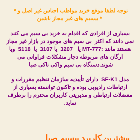
* توجه لطفا موقع خرید مواظب اجناس غیر اصل و
بیسیم های غیر مجاز باشین *
بسیاری از افرادی که اقدام به خرید بی سیم می کنند
نمی دانند که اکثر بی سیم های موجود در بازار غیر مجاز
هستند مانند :
MT-777
یا 3207 یا 3107 یا 5118 وبا
ارگان های مربوطه دچار مشکلات فراوانی می
شوند.دستگاه بی سیم واکی تاکی
صبا
مدل SF-K1 دارای تأییدیه سازمان تنظیم مقررات و
ارتباطات رادیویی بوده و تاکنون توانسته بسیاری از
معضلات ارتباطی و مدیریتی کاربران محترم را برطرف
نماید.
بیشترین کاربرد بیسیم صبا