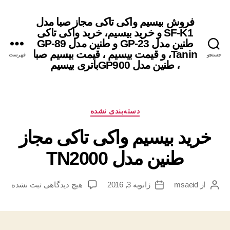
فروش بیسیم واکی تاکی مجاز صبا مدل
SF-K1 و خرید بیسیم، خرید واکی تاکی
طنین مدل GP-23 و طنین مدل GP-89
Tanin، و قیمت بیسیم ، قیمت بیسیم صبا
جستجو
فهرست
، طنین مدل GP900باتری بیسیم
دسته‌ها
دسته‌بندی نشده
خرید بیسیم واکی تاکی مجاز
طنین مدل TN2000
برای
از
msaeid
ژانویه 3, 2016
هیچ دیدگاهی
ثبت نشده
نویسنده
تاریخ
خرید
نوشته
نوشته
بیسیم
واکی
تاکی